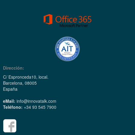
Grandstream IP GXP 2170
Grandstream Teclado Expansión GXP 2000
Grandstream Teclado Expansión GXP 2200
Grandstream Teclado Expansión GBX20
Dirección:
C/ Espronceda10, local.
Barcelona, 08005
España
eMail:
info@innovatalk.com
Teléfono:
+34 93 545 7900