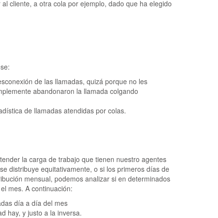
 al cliente, a otra cola por ejemplo, dado que ha elegido
ose:
sconexión de las llamadas, quizá porque no les
simplemente abandonaron la llamada colgando
adística de llamadas atendidas por colas.
ntender la carga de trabajo que tienen nuestro agentes
se distribuye equitativamente, o si los primeros días de
tribución mensual, podemos analizar si en determinados
 el mes. A continuación:
das día a día del mes
 hay, y justo a la inversa.