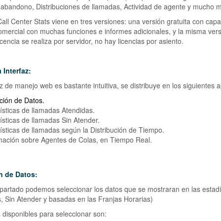
abandono, Distribuciones de llamadas, Actividad de agente y mucho 
Call Center Stats viene en tres versiones: una versión gratuita con capa
omercial con muchas funciones e informes adicionales, y la misma vers
cencia se realiza por servidor, no hay licencias por asiento.
 Interfaz:
az de manejo web es bastante intuitiva, se distribuye en los siguientes 
ción de Datos.
ísticas de llamadas Atendidas.
ísticas de llamadas Sin Atender.
ísticas de llamadas según la Distribución de Tiempo.
mación sobre Agentes de Colas, en Tiempo Real.
n de Datos:
partado podemos seleccionar los datos que se mostraran en las estadí
, Sin Atender y basadas en las Franjas Horarias)
 disponibles para seleccionar son: