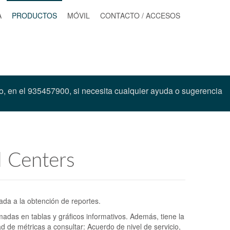
A
PRODUCTOS
MÓVIL
CONTACTO / ACCESOS
o, en el 935457900, si necesita cualquier ayuda o sugerencia
l Centers
ada a la obtención de reportes.
madas en tablas y gráficos informativos. Además, tiene la
d de métricas a consultar: Acuerdo de nivel de servicio,