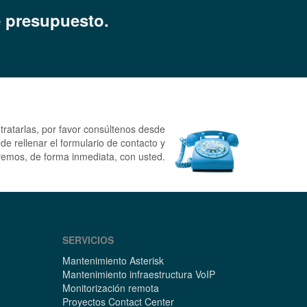
e presupuesto.
ntratarlas, por favor consúltenos desde
de rellenar el formulario de contacto y
emos, de forma inmediata, con usted.
SERVICIOS
Mantenimiento Asterisk
Mantenimiento infraestructura VoIP
Monitorización remota
Proyectos Contact Center