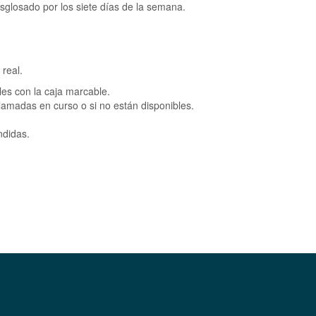
sglosado por los siete días de la semana.
 real.
les con la caja marcable.
llamadas en curso o si no están disponibles.
ndidas.