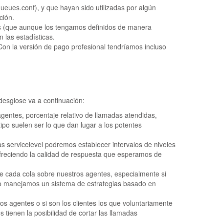
queues.conf), y que hayan sido utilizadas por algún
ción.
as (que aunque los tengamos definidos de manera
 las estadísticas.
 Con la versión de pago profesional tendríamos incluso
desglose va a continuación:
gentes, porcentaje relativo de llamadas atendidas,
tipo suelen ser lo que dan lugar a los potentes
 servicelevel podremos establecer intervalos de niveles
ofreciendo la calidad de respuesta que esperamos de
de cada cola sobre nuestros agentes, especialmente si
do manejamos un sistema de estrategias basado en
ros agentes o si son los clientes los que voluntariamente
s tienen la posibilidad de cortar las llamadas