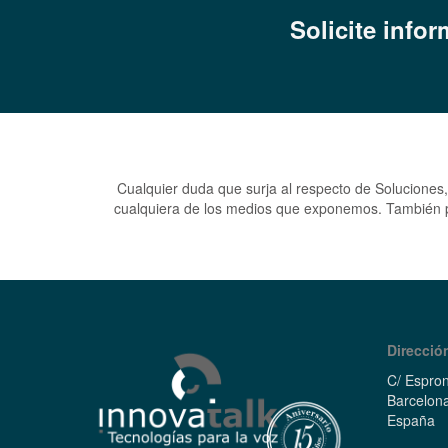
Solicite infor
Cualquier duda que surja al respecto de Soluciones, 
cualquiera de los medios que exponemos.
También p
Direcció
C/ Espron
Barcelon
España