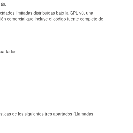
más.
cidades limitadas distribuidas bajo la GPL v3, una
ión comercial que incluye el código fuente completo de
apartados:
sticas de los siguientes tres apartados (Llamadas