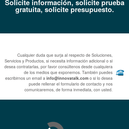
Solicite información, solicite prueba
gratuita, s
olicite presupuesto.
Cualquier duda que surja al respecto de Soluciones,
Servicios y Productos, si necesita información adicional o si
desea contratarlas, por favor consúltenos desde cualquiera
de los medios que exponemos.
También puedes
escribirnos un email a
info@innovatalk.com
o si lo desea
puede rellenar el formulario de contacto y nos
comunicaremos, de forma inmediata, con usted.