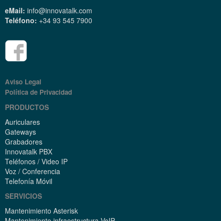
eMail:
info@innovatalk.com
Teléfono:
+34 93 545 7900
Aviso Legal
Política de Privacidad
PRODUCTOS
Auriculares
Gateways
Grabadores
Innovatalk PBX
Teléfonos / Video IP
Voz / Conferencia
Telefonía Móvil
SERVICIOS
Mantenimiento Asterisk
Mantenimiento infraestructura VoIP