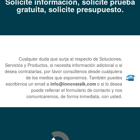
Solicite información, solicite prueba
gratuita, s
olicite presupuesto.
Cualquier duda que surja al respecto de Soluciones,
Servicios y Productos, si necesita información adicional o si
desea contratarlas, por favor consúltenos desde cualquiera
de los medios que exponemos.
También puedes
escribirnos un email a
info@innovatalk.com
o si lo desea
puede rellenar el formulario de contacto y nos
comunicaremos, de forma inmediata, con usted.