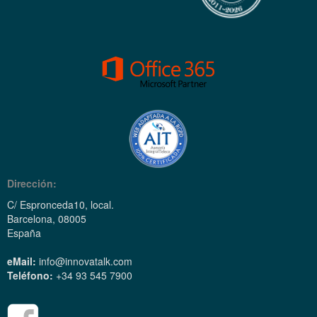
Dirección:
C/ Espronceda10, local.
Barcelona, 08005
España
eMail:
info@innovatalk.com
Teléfono:
+34 93 545 7900