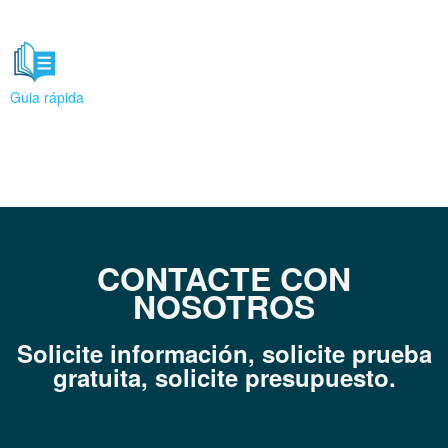
Guia rápida
CONTACTE CON
NOSOTROS
Solicite información, solicite prueba
gratuita, s
olicite presupuesto.